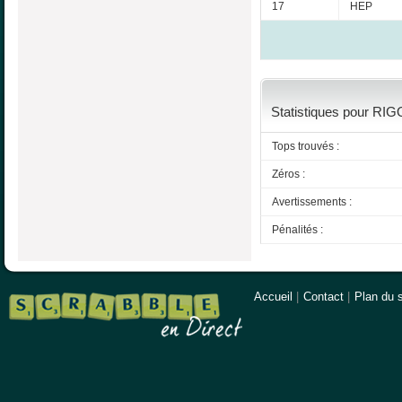
17
HEP
Statistiques pour RI
Tops trouvés :
Zéros :
Avertissements :
Pénalités :
Accueil
|
Contact
|
Plan du s