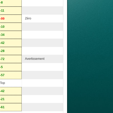
-8
-11
Zéro
-99
-10
-34
-42
-28
Avertissement
-72
-5
-57
Top
-42
-21
-61