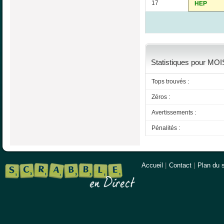
17
HEP
Statistiques pour MOI
Tops trouvés :
Zéros :
Avertissements :
Pénalités :
Accueil
|
Contact
|
Plan du s