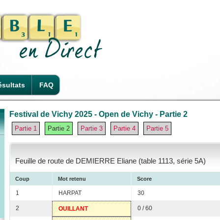
sultats
FAQ
Festival de Vichy 2025 - Open de Vichy - Partie 2
Partie 1
Partie 2
Partie 3
Partie 4
Partie 5
Feuille de route de DEMIERRE Eliane (table 1113, série 5A)
Coup
Mot retenu
Score
1
HARPAT
30
2
0 / 60
OUILLANT