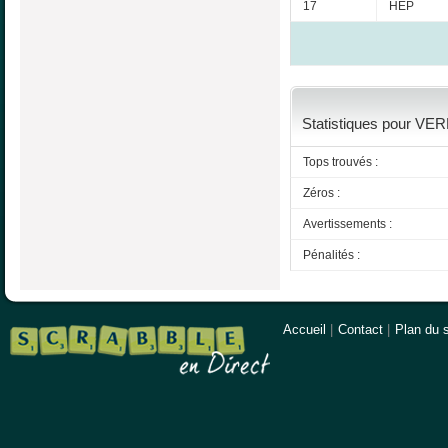
17
HEP
Statistiques pour VER
Tops trouvés :
Zéros :
Avertissements :
Pénalités :
Accueil
|
Contact
|
Plan du s