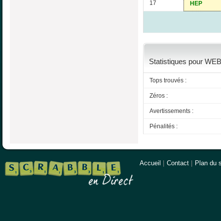
17
HEP
Statistiques pour WEBE
Tops trouvés :
Zéros :
Avertissements :
Pénalités :
Accueil
|
Contact
|
Plan du s