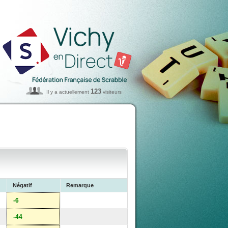
123
Il y a actuellement
visiteurs
Négatif
Remarque
-6
-44