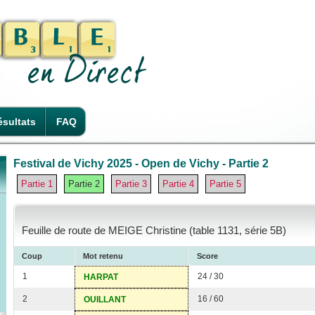
sultats
FAQ
Festival de Vichy 2025 - Open de Vichy - Partie 2
Partie 1
Partie 2
Partie 3
Partie 4
Partie 5
Feuille de route de MEIGE Christine (table 1131, série 5B)
Coup
Mot retenu
Score
1
24 / 30
HARPAT
2
16 / 60
OUILLANT