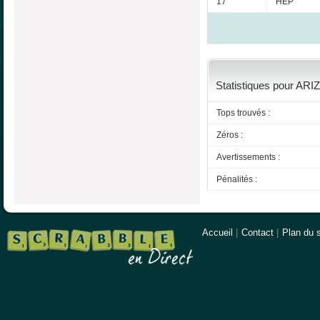
17
HEP
Statistiques pour ARIZ
Tops trouvés :
Zéros :
Avertissements :
Pénalités :
Accueil
|
Contact
|
Plan du s