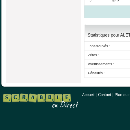
17
HEP
Statistiques pour ALET
Tops trouvés :
Zéros :
Avertissements :
Pénalités :
Accueil
|
Contact
|
Plan du s