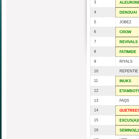
3
ALEURON
4
DENOUAI
5
JOBEZ
6
CROW
7
REVIVALS
8
FATIMIDE
9
RIYALS
10
REPENTIE
11
INUKS
12
ETAMBOT
13
FAQS
14
GUETREE
15
EXCUS(A)I
16
SEMINO(L)