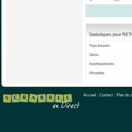
Statistiques pour RET
Tops trouvés :
Zéros :
Avertissements :
Pénalités :
Accueil
|
Contact
|
Plan du s