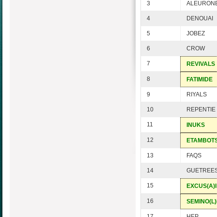
3
ALEURON
4
DENOUAI
5
JOBEZ
6
CROW
7
REVIVALS
8
FATIMIDE
9
RIYALS
10
REPENTIE
11
INUKS
12
ETAMBOT
13
FAQS
14
GUETREE
15
EXCUS(A)I
16
SEMINO(L)
17
HEP