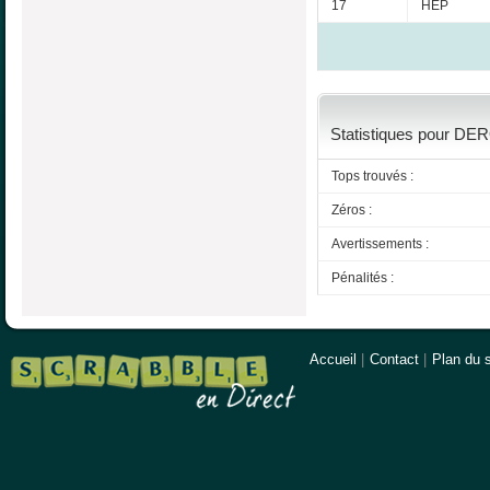
17
HEP
Statistiques pour DER
Tops trouvés :
Zéros :
Avertissements :
Pénalités :
Accueil
|
Contact
|
Plan du s