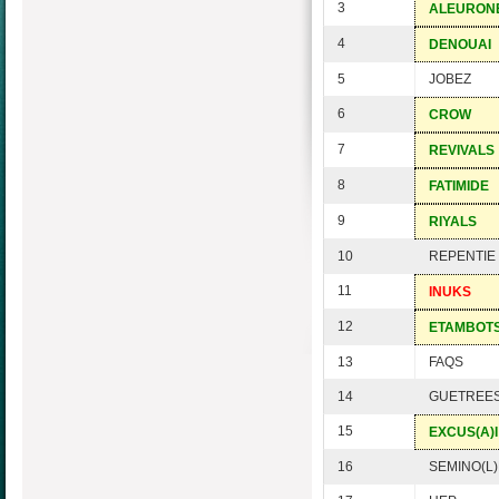
3
ALEURON
4
DENOUAI
5
JOBEZ
6
CROW
7
REVIVALS
8
FATIMIDE
9
RIYALS
10
REPENTIE
11
INUKS
12
ETAMBOT
13
FAQS
14
GUETREE
15
EXCUS(A)I
16
SEMINO(L)