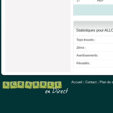
17
HEP
Statistiques pour ALL
Tops trouvés :
Zéros :
Avertissements :
Pénalités :
Accueil
|
Contact
|
Plan du s