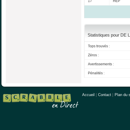
17
HEP
Statistiques pour DE 
Tops trouvés :
Zéros :
Avertissements :
Pénalités :
Accueil
|
Contact
|
Plan du s