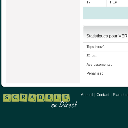
17
HEP
Statistiques pour VER
Tops trouvés :
Zéros :
Avertissements :
Pénalités :
Accueil
|
Contact
|
Plan du s