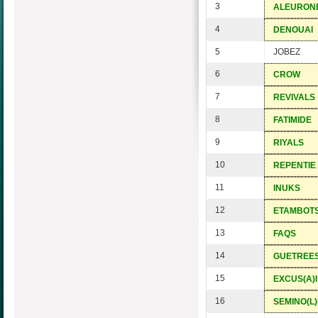
3
ALEURON
4
DENOUAI
5
JOBEZ
6
CROW
7
REVIVALS
8
FATIMIDE
9
RIYALS
10
REPENTIE
11
INUKS
12
ETAMBOT
13
FAQS
14
GUETREE
15
EXCUS(A)I
16
SEMINO(L)