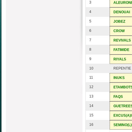
3
ALEURON
4
DENOUAI
5
JOBEZ
6
CROW
7
REVIVALS
8
FATIMIDE
9
RIYALS
10
REPENTIE
11
INUKS
12
ETAMBOT
13
FAQS
14
GUETREE
15
EXCUS(A)I
16
SEMINO(L)