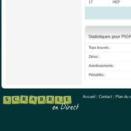
17
HEP
Statistiques pour PIG
Tops trouvés :
Zéros :
Avertissements :
Pénalités :
Accueil
|
Contact
|
Plan du s