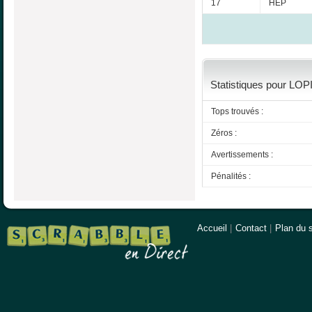
17
HEP
Statistiques pour LOP
Tops trouvés :
Zéros :
Avertissements :
Pénalités :
Accueil
|
Contact
|
Plan du s