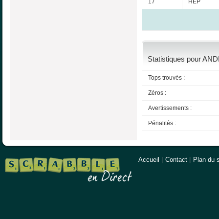
17
HEP
Statistiques pour AND
Tops trouvés :
Zéros :
Avertissements :
Pénalités :
Accueil
|
Contact
|
Plan du s