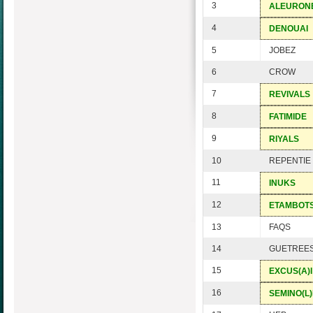
3
ALEURON
4
DENOUAI
5
JOBEZ
6
CROW
7
REVIVALS
8
FATIMIDE
9
RIYALS
10
REPENTIE
11
INUKS
12
ETAMBOT
13
FAQS
14
GUETREE
15
EXCUS(A)I
16
SEMINO(L)