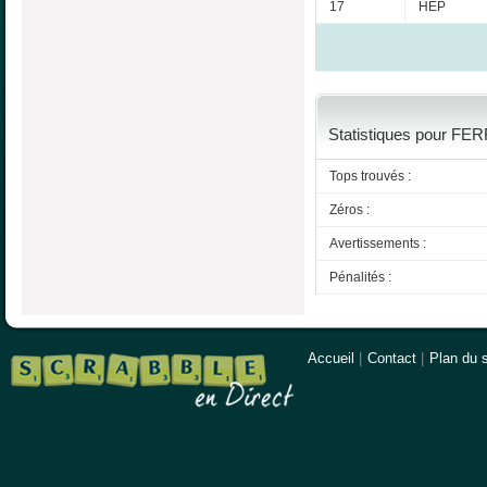
17
HEP
Statistiques pour FE
Tops trouvés :
Zéros :
Avertissements :
Pénalités :
Accueil
|
Contact
|
Plan du s