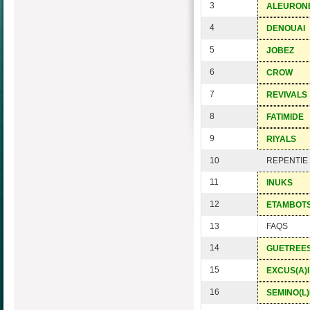
3
ALEURON
4
DENOUAI
5
JOBEZ
6
CROW
7
REVIVALS
8
FATIMIDE
9
RIYALS
10
REPENTIE
11
INUKS
12
ETAMBOT
13
FAQS
14
GUETREE
15
EXCUS(A)I
16
SEMINO(L)