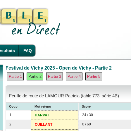
sultats
FAQ
Festival de Vichy 2025 - Open de Vichy - Partie 2
Partie 1
Partie 2
Partie 3
Partie 4
Partie 5
Feuille de route de LAMOUR Patricia (table 773, série 4B)
Coup
Mot retenu
Score
1
24 / 30
HARPAT
2
0 / 60
OUILLANT