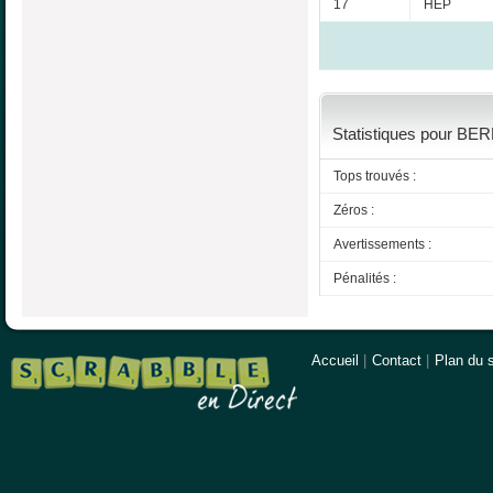
17
HEP
Statistiques pour BER
Tops trouvés :
Zéros :
Avertissements :
Pénalités :
Accueil
|
Contact
|
Plan du s