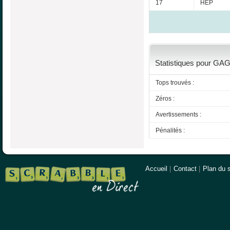
17
HEP
Statistiques pour GAG
Tops trouvés :
Zéros :
Avertissements :
Pénalités :
Accueil
|
Contact
|
Plan du s