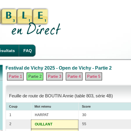
sultats
FAQ
Festival de Vichy 2025 - Open de Vichy - Partie 2
Partie 1
Partie 2
Partie 3
Partie 4
Partie 5
Feuille de route de BOUTIN Annie (table 803, série 4B)
Coup
Mot retenu
Score
1
HARPAT
30
2
55
OUILLANT