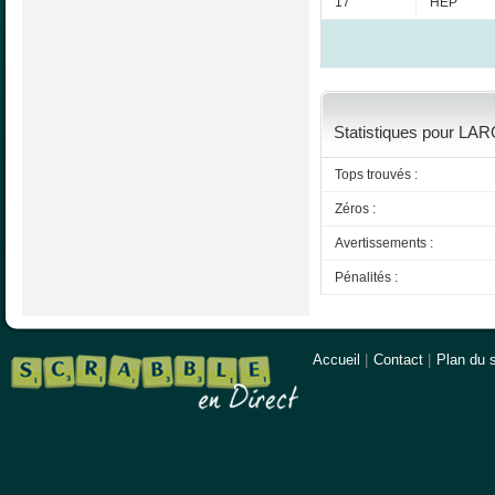
17
HEP
Statistiques pour LAR
Tops trouvés :
Zéros :
Avertissements :
Pénalités :
Accueil
|
Contact
|
Plan du s