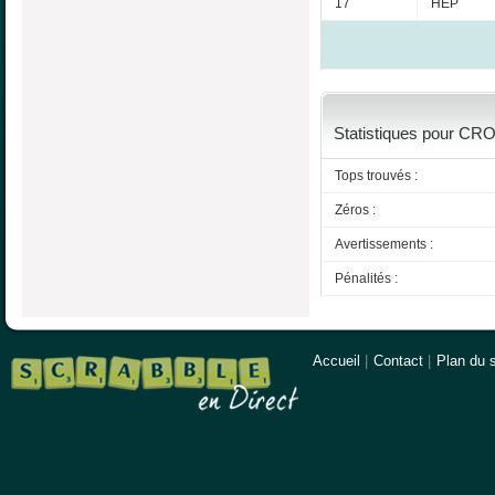
17
HEP
Statistiques pour CRO
Tops trouvés :
Zéros :
Avertissements :
Pénalités :
Accueil
|
Contact
|
Plan du s