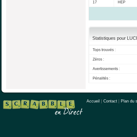
17
HEP
Statistiques pour LUC
Tops trouvés :
Zéros :
Avertissements :
Pénalités :
Accueil
|
Contact
|
Plan du s