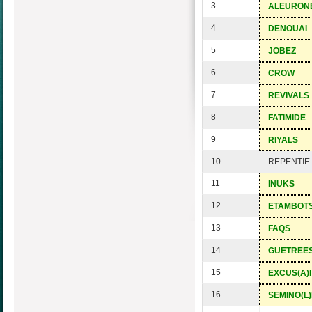
3
ALEURON
4
DENOUAI
5
JOBEZ
6
CROW
7
REVIVALS
8
FATIMIDE
9
RIYALS
10
REPENTIE
11
INUKS
12
ETAMBOT
13
FAQS
14
GUETREE
15
EXCUS(A)I
16
SEMINO(L)