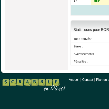
17
HEP
Statistiques pour BOR 
Tops trouvés :
Zéros :
Avertissements :
Pénalités :
Accueil
|
Contact
|
Plan du s