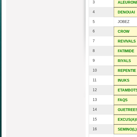
3
ALEURON
4
DENOUAI
5
JOBEZ
6
CROW
7
REVIVALS
8
FATIMIDE
9
RIYALS
10
REPENTIE
11
INUKS
12
ETAMBOT
13
FAQS
14
GUETREE
15
EXCUS(A)I
16
SEMINO(L)