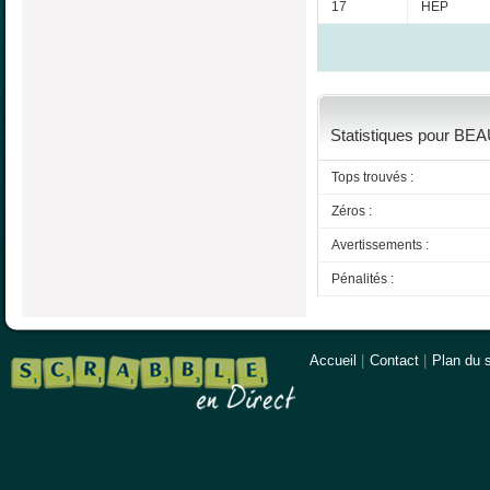
17
HEP
Statistiques pour BE
Tops trouvés :
Zéros :
Avertissements :
Pénalités :
Accueil
|
Contact
|
Plan du s