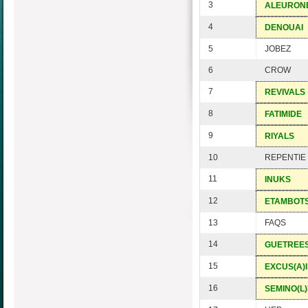
3
ALEURON
4
DENOUAI
5
JOBEZ
6
CROW
7
REVIVALS
8
FATIMIDE
9
RIYALS
10
REPENTIE
11
INUKS
12
ETAMBOT
13
FAQS
14
GUETREE
15
EXCUS(A)I
16
SEMINO(L)