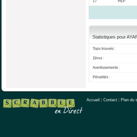
17
HEP
Statistiques pour AYAR
Tops trouvés :
Zéros :
Avertissements :
Pénalités :
Accueil
|
Contact
|
Plan du s