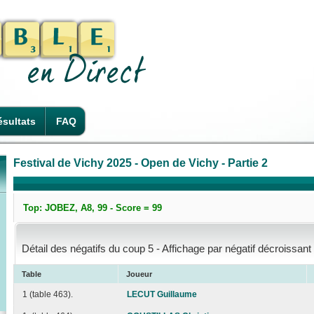
sultats
FAQ
Festival de Vichy 2025 - Open de Vichy - Partie 2
Top: JOBEZ, A8, 99 - Score = 99
Détail des négatifs du coup 5 - Affichage par négatif décroissant
Table
Joueur
1 (table 463).
LECUT Guillaume