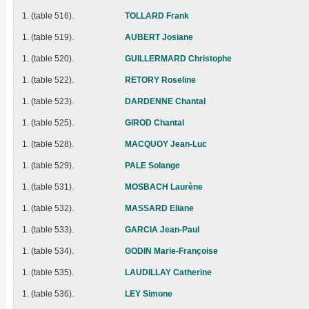
1. (table 516).
TOLLARD Frank
1. (table 519).
AUBERT Josiane
1. (table 520).
GUILLERMARD Christophe
1. (table 522).
RETORY Roseline
1. (table 523).
DARDENNE Chantal
1. (table 525).
GIROD Chantal
1. (table 528).
MACQUOY Jean-Luc
1. (table 529).
PALE Solange
1. (table 531).
MOSBACH Laurène
1. (table 532).
MASSARD Eliane
1. (table 533).
GARCIA Jean-Paul
1. (table 534).
GODIN Marie-Françoise
1. (table 535).
LAUDILLAY Catherine
1. (table 536).
LEY Simone