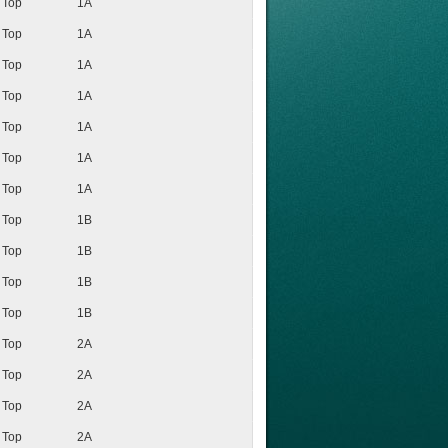
Top
1A
Top
1A
Top
1A
Top
1A
Top
1A
Top
1A
Top
1A
Top
1B
Top
1B
Top
1B
Top
1B
Top
2A
Top
2A
Top
2A
Top
2A