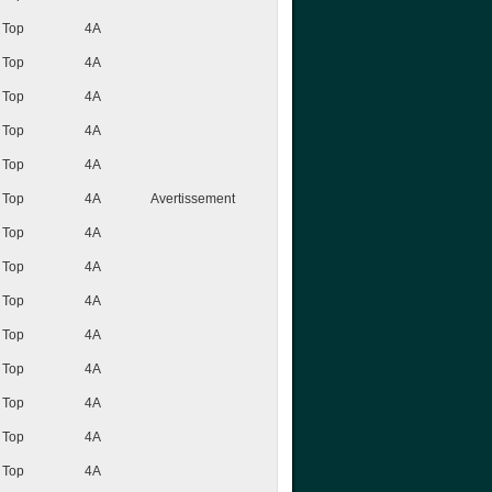
Top
4A
Top
4A
Top
4A
Top
4A
Top
4A
Top
4A
Avertissement
Top
4A
Top
4A
Top
4A
Top
4A
Top
4A
Top
4A
Top
4A
Top
4A