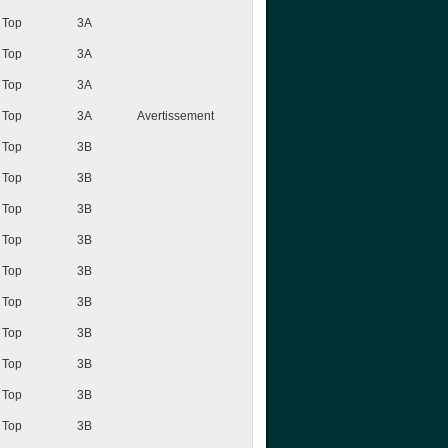
Top
3A
Top
3A
Top
3A
Top
3A
Avertissement
Top
3B
Top
3B
Top
3B
Top
3B
Top
3B
Top
3B
Top
3B
Top
3B
Top
3B
Top
3B