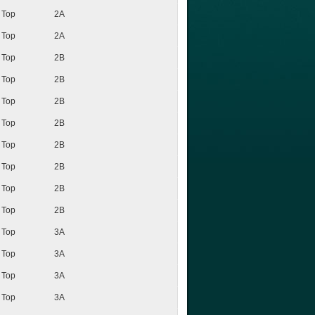
Top
2A
Top
2A
Top
2B
Top
2B
Top
2B
Top
2B
Top
2B
Top
2B
Top
2B
Top
2B
Top
3A
Top
3A
Top
3A
Top
3A