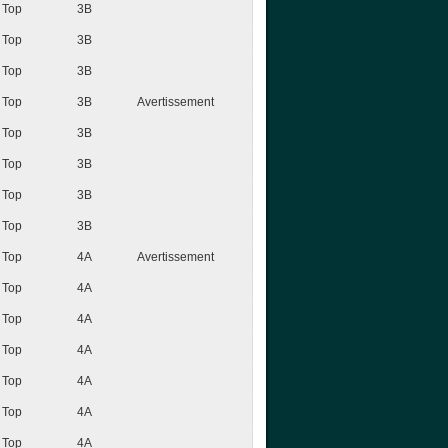
Top
3B
Top
3B
Top
3B
Top
3B
Avertissement
Top
3B
Top
3B
Top
3B
Top
3B
Top
4A
Avertissement
Top
4A
Top
4A
Top
4A
Top
4A
Top
4A
Top
4A