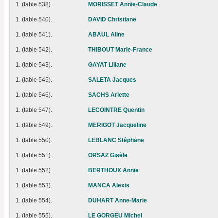
1. (table 538).
MORISSET Annie-Claude
1. (table 540).
DAVID Christiane
1. (table 541).
ABAUL Aline
1. (table 542).
THIBOUT Marie-France
1. (table 543).
GAYAT Liliane
1. (table 545).
SALETA Jacques
1. (table 546).
SACHS Arlette
1. (table 547).
LECOINTRE Quentin
1. (table 549).
MERIGOT Jacqueline
1. (table 550).
LEBLANC Stéphane
1. (table 551).
ORSAZ Gisèle
1. (table 552).
BERTHOUX Annie
1. (table 553).
MANCA Alexis
1. (table 554).
DUHART Anne-Marie
1. (table 555).
LE GORGEU Michel