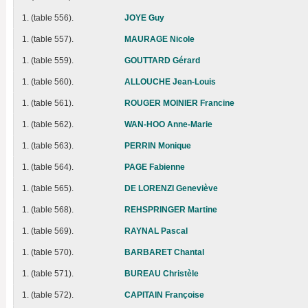
1. (table 556).
JOYE Guy
1. (table 557).
MAURAGE Nicole
1. (table 559).
GOUTTARD Gérard
1. (table 560).
ALLOUCHE Jean-Louis
1. (table 561).
ROUGER MOINIER Francine
1. (table 562).
WAN-HOO Anne-Marie
1. (table 563).
PERRIN Monique
1. (table 564).
PAGE Fabienne
1. (table 565).
DE LORENZI Geneviève
1. (table 568).
REHSPRINGER Martine
1. (table 569).
RAYNAL Pascal
1. (table 570).
BARBARET Chantal
1. (table 571).
BUREAU Christèle
1. (table 572).
CAPITAIN Françoise