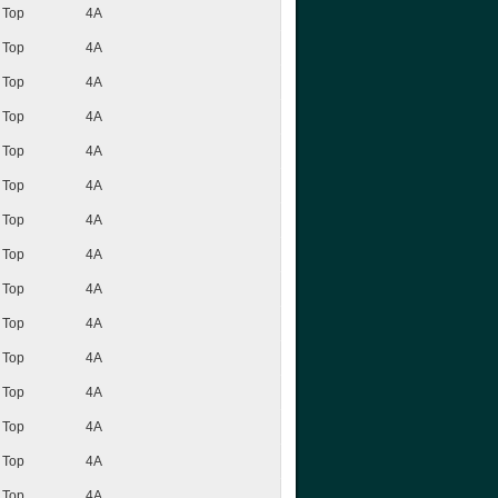
Top
4A
Top
4A
Top
4A
Top
4A
Top
4A
Top
4A
Top
4A
Top
4A
Top
4A
Top
4A
Top
4A
Top
4A
Top
4A
Top
4A
Top
4A