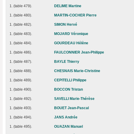
1. (table 479).
DELIME Martine
1. (table 480).
MARTIN-COCHER Pierre
1. (table 482).
SIMON Hervé
1. (table 483).
MOJARD Véronique
1. (table 484).
GOURDEAU Hélène
1. (table 486).
FAULCONNIER Jean-Philippe
1. (table 487).
BAYLE Thierry
1. (table 488).
CHESNAIS Marie-Christine
1. (table 489).
CEPITELLI Philippe
1. (table 490).
BOCCON Tristan
1. (table 492).
SAVELLI Marie-Thérèse
1. (table 493).
BOUET Jean-Pascal
1. (table 494).
JANS Andrée
1. (table 495).
OUAZAN Manuel