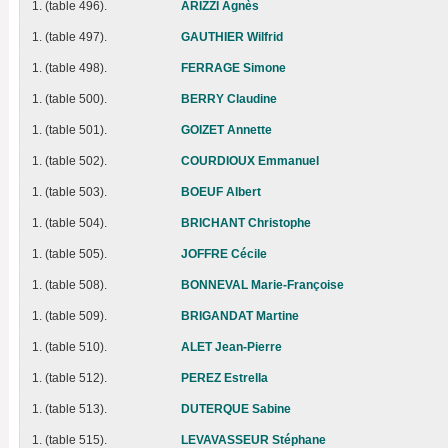
1. (table 496).
ARIZZI Agnès
1. (table 497).
GAUTHIER Wilfrid
1. (table 498).
FERRAGE Simone
1. (table 500).
BERRY Claudine
1. (table 501).
GOIZET Annette
1. (table 502).
COURDIOUX Emmanuel
1. (table 503).
BOEUF Albert
1. (table 504).
BRICHANT Christophe
1. (table 505).
JOFFRE Cécile
1. (table 508).
BONNEVAL Marie-Françoise
1. (table 509).
BRIGANDAT Martine
1. (table 510).
ALET Jean-Pierre
1. (table 512).
PEREZ Estrella
1. (table 513).
DUTERQUE Sabine
1. (table 515).
LEVAVASSEUR Stéphane