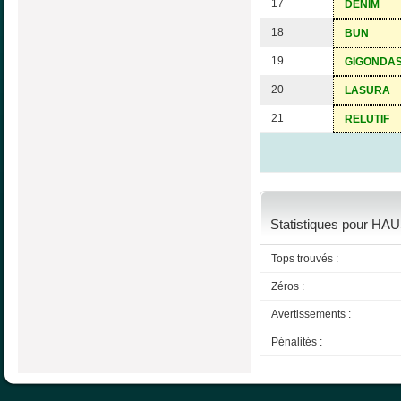
17
DENIM
18
BUN
19
GIGONDA
20
LASURA
21
RELUTIF
Statistiques pour HAU
Tops trouvés :
Zéros :
Avertissements :
Pénalités :