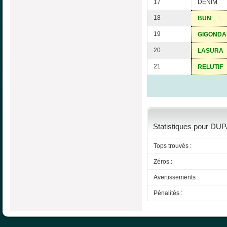
17
DENIM
18
BUN
19
GIGONDA
20
LASURA
21
RELUTIF
Statistiques pour DUPA
Tops trouvés :
Zéros :
Avertissements :
Pénalités :