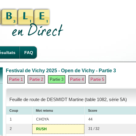
sultats
FAQ
Festival de Vichy 2025 - Open de Vichy - Partie 3
Partie 1
Partie 2
Partie 3
Partie 4
Partie 5
Feuille de route de DESMIDT Martine (table 1082, série 5A)
Coup
Mot retenu
Score
1
CHOYA
44
2
31 / 32
RUSH