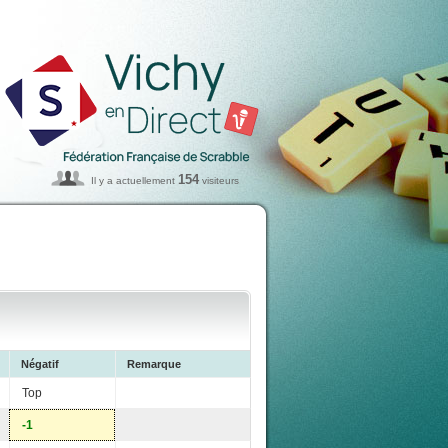
154
Il y a actuellement
visiteurs
Négatif
Remarque
Top
-1