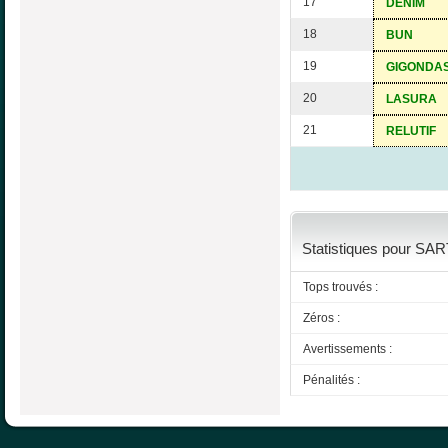
17
DENIM
18
BUN
19
GIGONDA
20
LASURA
21
RELUTIF
Statistiques pour SAR
Tops trouvés :
Zéros :
Avertissements :
Pénalités :