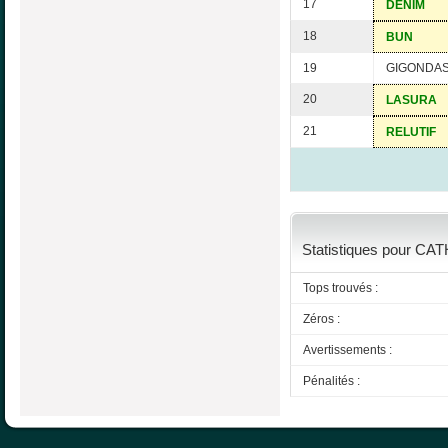
17
DENIM
18
BUN
19
GIGONDA
20
LASURA
21
RELUTIF
Statistiques pour CATH
Tops trouvés :
Zéros :
Avertissements :
Pénalités :