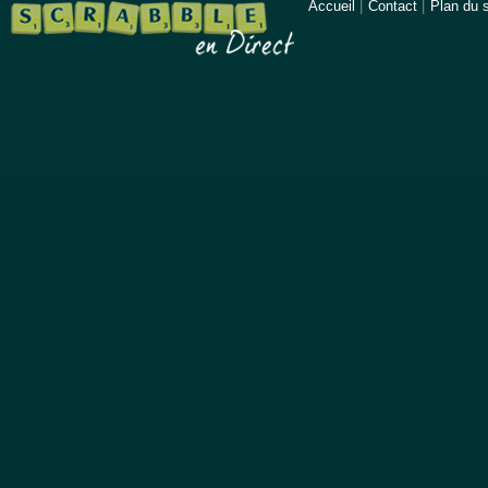
Accueil
|
Contact
|
Plan du s