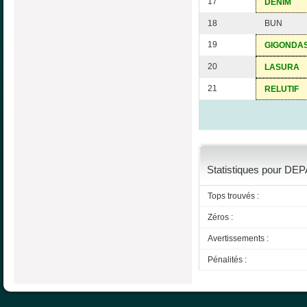
17
DENIM
18
BUN
19
GIGONDA
20
LASURA
21
RELUTIF
Statistiques pour DEP
Tops trouvés :
Zéros :
Avertissements :
Pénalités :