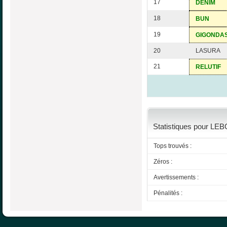
17
DENIM
18
BUN
19
GIGONDA
20
LASURA
21
RELUTIF
Statistiques pour LEB
Tops trouvés :
Zéros :
Avertissements :
Pénalités :