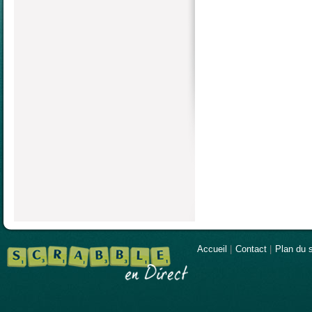
Accueil
|
Contact
|
Plan du s