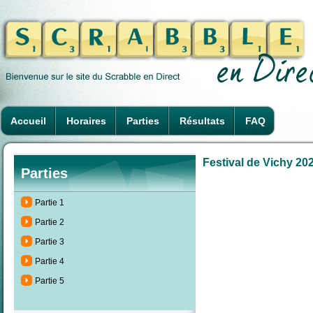
Accueil
Horaires
Parties
Résultats
FAQ
Festival de Vichy 202
Parties
Partie 1
Partie 2
Partie 3
Partie 4
Partie 5