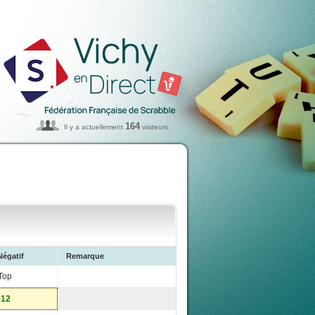
164
Il y a actuellement
visiteurs
Négatif
Remarque
Top
-12