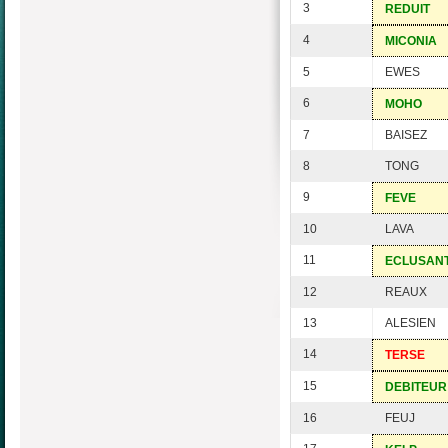
3
REDUIT
4
MICONIA
5
EWES
6
MOHO
7
BAISEZ
8
TONG
9
FEVE
10
LAVA
11
ECLUSAN
12
REAUX
13
ALESIEN
14
TERSE
15
DEBITEUR
16
FEUJ