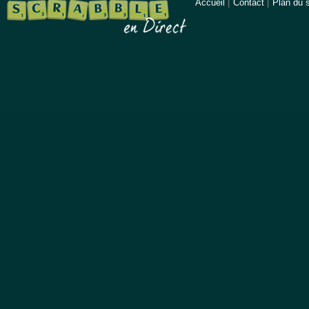
Accueil
|
Contact
|
Plan du s