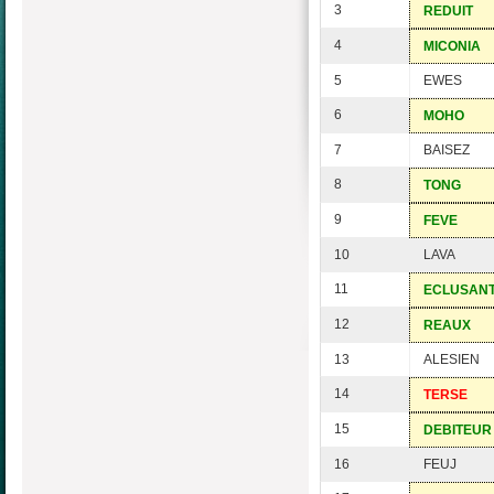
3
REDUIT
4
MICONIA
5
EWES
6
MOHO
7
BAISEZ
8
TONG
9
FEVE
10
LAVA
11
ECLUSAN
12
REAUX
13
ALESIEN
14
TERSE
15
DEBITEUR
16
FEUJ