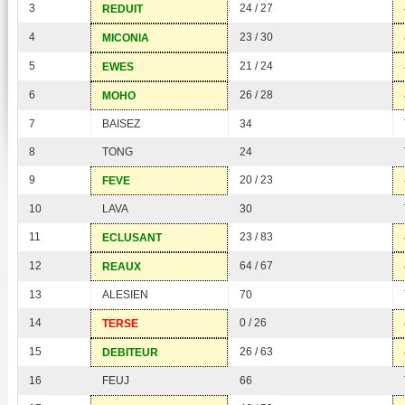
3
24 / 27
REDUIT
4
23 / 30
MICONIA
5
21 / 24
EWES
6
26 / 28
MOHO
7
BAISEZ
34
8
TONG
24
9
20 / 23
FEVE
10
LAVA
30
11
23 / 83
ECLUSANT
12
64 / 67
REAUX
13
ALESIEN
70
14
0 / 26
TERSE
15
26 / 63
DEBITEUR
16
FEUJ
66