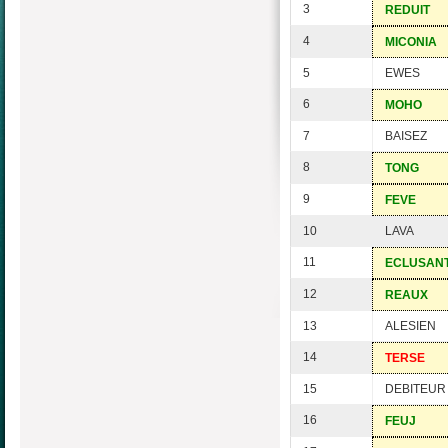
3
REDUIT
4
MICONIA
5
EWES
6
MOHO
7
BAISEZ
8
TONG
9
FEVE
10
LAVA
11
ECLUSAN
12
REAUX
13
ALESIEN
14
TERSE
15
DEBITEUR
16
FEUJ