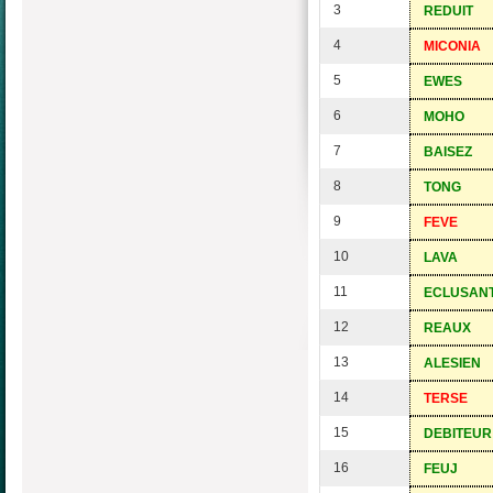
3
REDUIT
4
MICONIA
5
EWES
6
MOHO
7
BAISEZ
8
TONG
9
FEVE
10
LAVA
11
ECLUSAN
12
REAUX
13
ALESIEN
14
TERSE
15
DEBITEUR
16
FEUJ