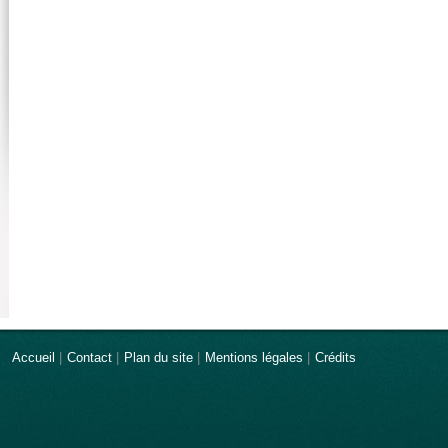
Accueil
|
Contact
|
Plan du site
|
Mentions légales
|
Crédits