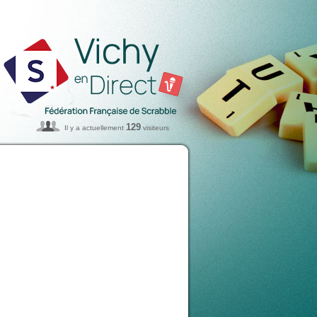
129
Il y a actuellement
visiteurs