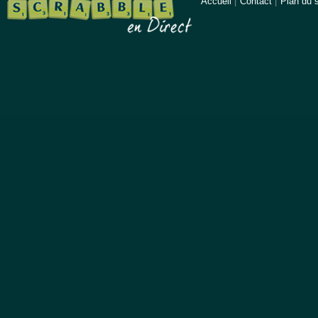
Accueil
|
Contact
|
Plan du s