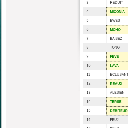
3
REDUIT
4
MICONIA
5
EWES
6
MOHO
7
BAISEZ
8
TONG
9
FEVE
10
LAVA
11
ECLUSAN
12
REAUX
13
ALESIEN
14
TERSE
15
DEBITEUR
16
FEUJ