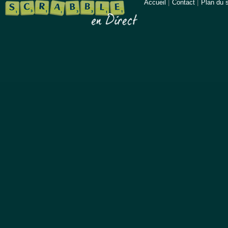
Accueil
|
Contact
|
Plan du s