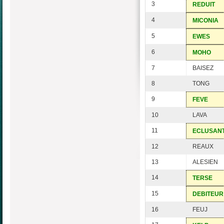
3
REDUIT
4
MICONIA
5
EWES
6
MOHO
7
BAISEZ
8
TONG
9
FEVE
10
LAVA
11
ECLUSAN
12
REAUX
13
ALESIEN
14
TERSE
15
DEBITEUR
16
FEUJ