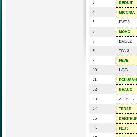
3
REDUIT
4
MICONIA
5
EWES
6
MOHO
7
BAISEZ
8
TONG
9
FEVE
10
LAVA
11
ECLUSAN
12
REAUX
13
ALESIEN
14
TERSE
15
DEBITEU
16
FEUJ