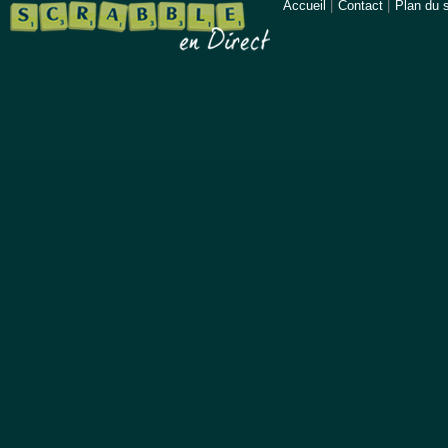
Accueil
|
Contact
|
Plan du s