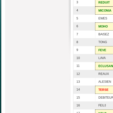
3
REDUIT
4
MICONIA
5
EWES
6
MOHO
7
BAISEZ
8
TONG
9
FEVE
10
LAVA
11
ECLUSAN
12
REAUX
13
ALESIEN
14
TERSE
15
DEBITEU
16
FEUJ