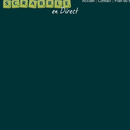
Accueil
|
Contact
|
Plan du s