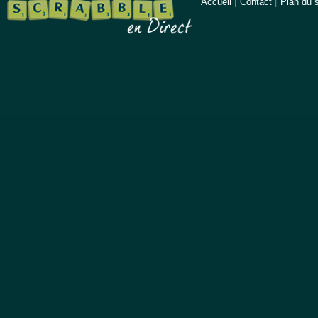
Accueil
|
Contact
|
Plan du s