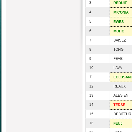
3
REDUIT
4
MICONIA
5
EWES
6
MOHO
7
BAISEZ
8
TONG
9
FEVE
10
LAVA
11
ECLUSAN
12
REAUX
13
ALESIEN
14
TERSE
15
DEBITEUR
16
FEUJ