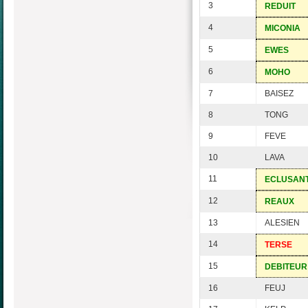
3
REDUIT
4
MICONIA
5
EWES
6
MOHO
7
BAISEZ
8
TONG
9
FEVE
10
LAVA
11
ECLUSAN
12
REAUX
13
ALESIEN
14
TERSE
15
DEBITEUR
16
FEUJ