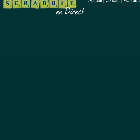
Accueil
|
Contact
|
Plan du s